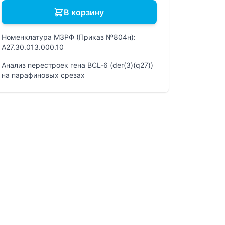
В корзину
Номенклатура МЗРФ (Приказ №804н):
A27.30.013.000.10
Анализ перестроек гена BCL-6 (der(3)(q27))
на парафиновых срезах