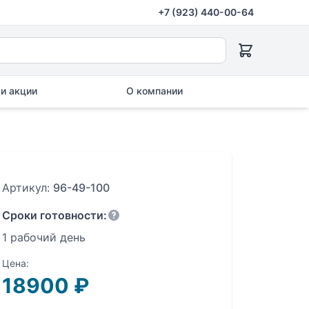
+7 (923) 440-00-64
и акции
О компании
Артикул:
96-49-100
Сроки готовности:
1 рабочий день
Цена:
18900
₽