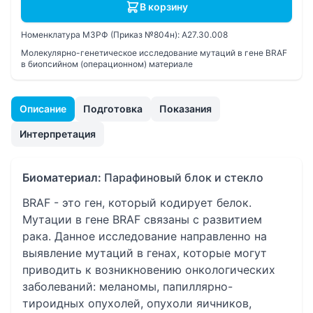
В корзину
Номенклатура МЗРФ (Приказ №804н):
A27.30.008
Молекулярно-генетическое исследование мутаций в гене BRAF
в биопсийном (операционном) материале
Описание
Подготовка
Показания
Интерпретация
Биоматериал:
Парафиновый блок и стекло
BRAF - это ген, который кодирует белок.
Мутации в гене BRAF связаны с развитием
рака. Данное исследование направленно на
выявление мутаций в генах, которые могут
приводить к возникновению онкологических
заболеваний: меланомы, папиллярно-
тироидных опухолей, опухоли яичников,