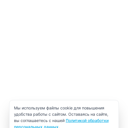
Уведомление об использовании cookie
Мы используем файлы cookie для повышения
удобства работы с сайтом. Оставаясь на сайте,
вы соглашаетесь с нашей
Политикой обработки
персональных данных
.