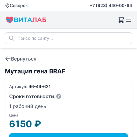
Северск
+7 (923) 440-00-64
Вернуться
Мутация гена BRAF
Артикул:
96-49-621
Сроки готовности:
1 рабочий день
Цена
6150
₽