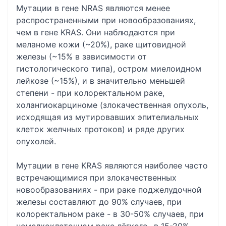
Мутации в гене NRAS являются менее
распространенными при новообразованиях,
чем в гене KRAS. Они наблюдаются при
меланоме кожи (~20%), раке щитовидной
железы (~15% в зависимости от
гистологического типа), остром миелоидном
лейкозе (~15%), и в значительно меньшей
степени - при колоректальном раке,
холангиокарциноме (злокачественная опухоль,
исходящая из мутировавших эпителиальных
клеток желчных протоков) и ряде других
опухолей.
Мутации в гене KRAS являются наиболее часто
встречающимися при злокачественных
новообразованиях - при раке поджелудочной
железы составляют до 90% случаев, при
колоректальном раке - в 30-50% случаев, при