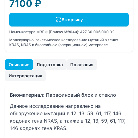
7100
₽
В корзину
Номенклатура МЗРФ (Приказ №804н):
A27.30.006.000.02
Молекулярно-генетическое исследование мутаций в генах
KRAS, NRAS в биопсийном (операционном) материале
Описание
Подготовка
Показания
Интерпретация
Биоматериал:
Парафиновый блок и стекло
Данное исследование направлено на
обнаружение мутаций в 12, 13, 59, 61, 117, 146
кодонах гена NRAS, а также в 12, 13, 59, 61, 117,
146 кодонах гена KRAS.