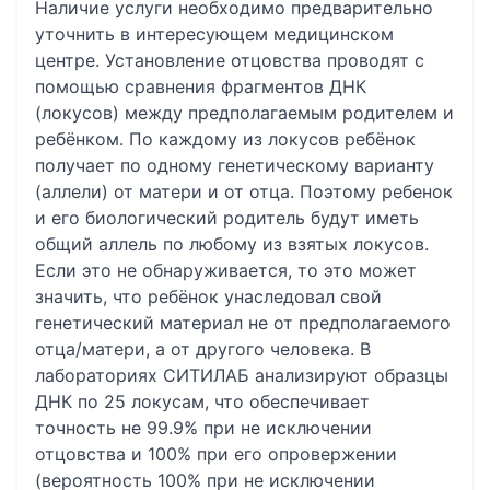
Наличие услуги необходимо предварительно
уточнить в интересующем медицинском
центре. Установление отцовства проводят с
помощью сравнения фрагментов ДНК
(локусов) между предполагаемым родителем и
ребёнком. По каждому из локусов ребёнок
получает по одному генетическому варианту
(аллели) от матери и от отца. Поэтому ребенок
и его биологический родитель будут иметь
общий аллель по любому из взятых локусов.
Если это не обнаруживается, то это может
значить, что ребёнок унаследовал свой
генетический материал не от предполагаемого
отца/матери, а от другого человека. В
лабораториях СИТИЛАБ анализируют образцы
ДНК по 25 локусам, что обеспечивает
точность не 99.9% при не исключении
отцовства и 100% при его опровержении
(вероятность 100% при не исключении