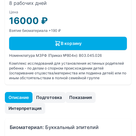
8 рабочих дней
Цена
16000
₽
Взятие биоматериала +190 ₽
В корзину
Номенклатура МЗРФ (Приказ №804н):
B03.045.026
Комплекс исследований для установления истинных родителей
ребенка - по делам о спорном происхождении детей
(оспаривание отцовства/материнства или подмена детей) или по
иным обстоятельствам в полной семейной группе
Описание
Подготовка
Показания
Интерпретация
Биоматериал:
Буккальный эпителий