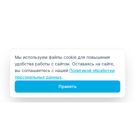
Уведомление об использовании cookie
Мы используем файлы cookie для повышения
удобства работы с сайтом. Оставаясь на сайте,
вы соглашаетесь с нашей
Политикой обработки
персональных данных
.
Принять
ВИТАЛАБ
Медицинский центр в Северске