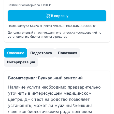
Взятие биоматериала +190 ₽
В корзину
Номенклатура МЗРФ (Приказ №804н):
B03.045.038.000.01
Дополнительный участник для генетических исследований по
установлению биологического родства
Описание
Подготовка
Показания
Интерпретация
Биоматериал:
Буккальный эпителий
Наличие услуги необходимо предварительно
уточнить в интересующем медицинском
центре. ДНК тест на родство позволяет
установить, может ли мужчина/женщина
являться биологическим родственником