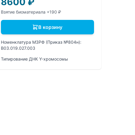
8600
₽
Взятие биоматериала +190 ₽
В корзину
Номенклатура МЗРФ (Приказ №804н):
B03.019.027.003
Типирование ДНК Y-хромосомы