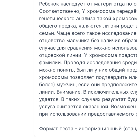
Ребенок наследует от матери отца по 
Соответственно, Y-хромосома передаёт
генетического анализа такой хромосо
общего предка, являются ли они родст
семьи. Чаще всего такое исследование
отцовство мальчика без наличия образ
случае для сравнения можно использов
отцовской линии. Y-хромосома предст
фамилии. Проводя исследования сред
можно понять, был ли у них общий пред
хромосомы позволяет подтвердить или
более) мужчин, если они предположит
линии. Внимание! В исключительных сл
удается. В таких случаях результат б
услуга считается оказанной. Возможен
при использовании предоставляемого 
Формат теста - информационный (станд