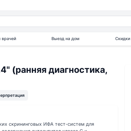
 врачей
Выезд на дом
Скидки 
" (ранняя диагностика,
терпретация
ских скрининговых ИФА тест-систем для