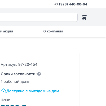
+7 (923) 440-00-64
и акции
О компании
Артикул:
97-20-154
Сроки готовности:
1 рабочий день
Доступно с выездом на дом
Цена: