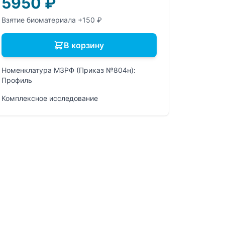
5950
₽
Взятие биоматериала +150 ₽
В корзину
Номенклатура МЗРФ (Приказ №804н):
Профиль
Комплексное исследование