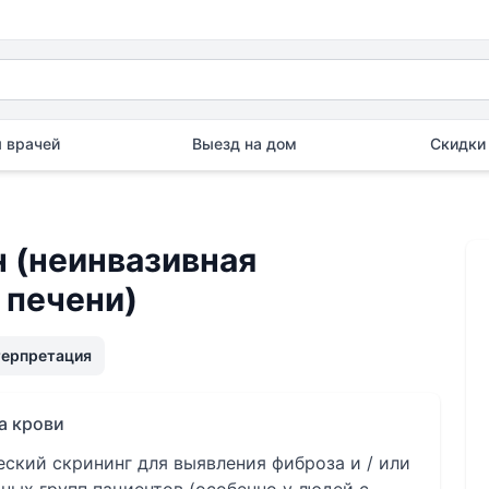
 врачей
Выезд на дом
Скидки 
 (неинвазивная
 печени)
терпретация
а крови
ский скрининг для выявления фиброза и / или