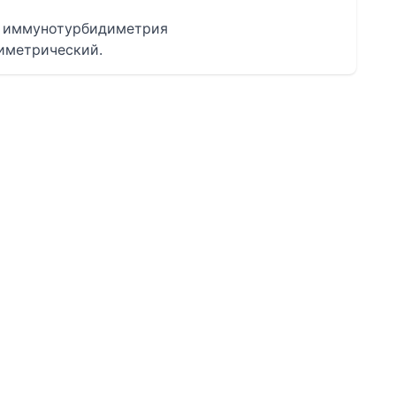
- иммунотурбидиметрия
иметрический.