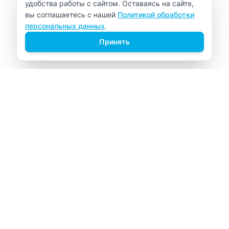
удобства работы с сайтом. Оставаясь на сайте,
вы соглашаетесь с нашей
Политикой обработки
персональных данных
.
Принять
ВИТАЛАБ
Медицинский центр в Северске
Навигация
Главная
Прайс-лист
Врачи
Акции
О компании