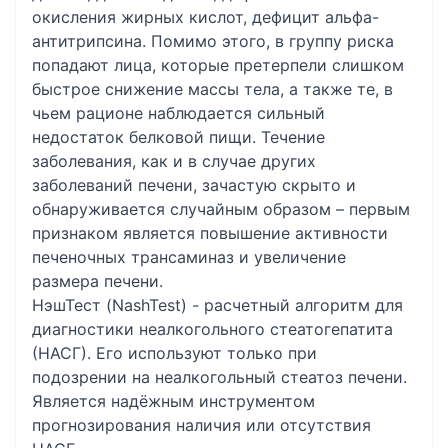
окисления жирных кислот, дефицит альфа-
антитрипсина. Помимо этого, в группу риска
попадают лица, которые претерпели слишком
быстрое снижение массы тела, а также те, в
чьем рационе наблюдается сильный
недостаток белковой пищи. Течение
заболевания, как и в случае других
заболеваний печени, зачастую скрыто и
обнаруживается случайным образом – первым
признаком является повышение активности
печеночных трансаминаз и увеличение
размера печени.
НэшТест (NashTest) - расчетный алгоритм для
диагностики неалкогольного стеатогепатита
(НАСГ). Его используют только при
подозрении на неалкогольный стеатоз печени.
Является надёжным инструментом
прогнозирования наличия или отсутствия