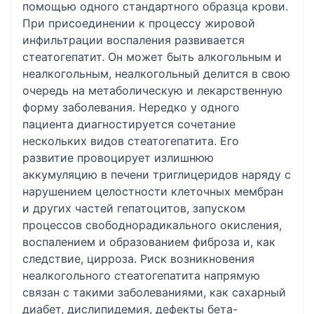
помощью одного стандартного образца крови.
При присоединении к процессу жировой
инфильтрации воспаления развивается
стеатогепатит. Он может быть алкогольным и
неалкогольным, неалкогольный делится в свою
очередь на метаболическую и лекарственную
форму заболевания. Нередко у одного
пациента диагностируется сочетание
нескольких видов стеатогепатита. Его
развитие провоцирует излишнюю
аккумуляцию в печени триглицеридов наряду с
нарушением целостности клеточных мембран
и других частей гепатоцитов, запуском
процессов свободнорадикального окисления,
воспалением и образованием фиброза и, как
следствие, цирроза. Риск возникновения
неалкогольного стеатогепатита напрямую
связан с такими заболеваниями, как сахарный
диабет, дислипидемия, дефекты бета-