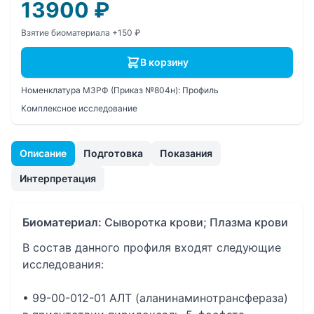
13900
₽
Взятие биоматериала +150 ₽
В корзину
Номенклатура МЗРФ (Приказ №804н):
Профиль
Комплексное исследование
Описание
Подготовка
Показания
Интерпретация
Биоматериал:
Сыворотка крови; Плазма крови
В состав данного профиля входят следующие
исследования:
• 99-00-012-01 АЛТ (аланинаминотрансфераза)