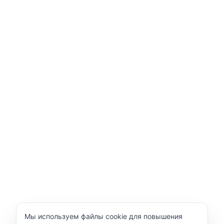
Уведомление об использовании cookie
Мы используем файлы cookie для повышения