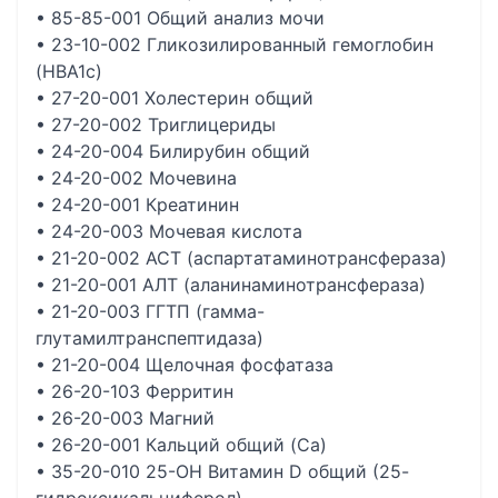
• 85-85-001 Общий анализ мочи
• 23-10-002 Гликозилированный гемоглобин
(HBA1c)
• 27-20-001 Холестерин общий
• 27-20-002 Триглицериды
• 24-20-004 Билирубин общий
• 24-20-002 Мочевина
• 24-20-001 Креатинин
• 24-20-003 Мочевая кислота
• 21-20-002 АСТ (аспартатаминотрансфераза)
• 21-20-001 АЛТ (аланинаминотрансфераза)
• 21-20-003 ГГТП (гамма-
глутамилтранспептидаза)
• 21-20-004 Щелочная фосфатаза
• 26-20-103 Ферритин
• 26-20-003 Магний
• 26-20-001 Кальций общий (Ca)
• 35-20-010 25-ОН Витамин D общий (25-