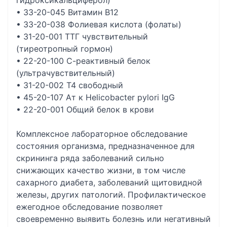
гидроксикальциферол)
• 33-20-045 Витамин В12
• 33-20-038 Фолиевая кислота (фолаты)
• 31-20-001 ТТГ чувствительный
(тиреотропный гормон)
• 22-20-100 С-реактивный белок
(ультрачувствительный)
• 31-20-002 Т4 свободный
• 45-20-107 Ат к Helicobacter pylori IgG
• 22-20-001 Общий белок в крови
Комплексное лабораторное обследование
состояния организма, предназначенное для
скрининга ряда заболеваний сильно
снижающих качество жизни, в том числе
сахарного диабета, заболеваний щитовидной
железы, других патологий. Профилактическое
ежегодное обследование позволяет
своевременно выявить болезнь или негативный