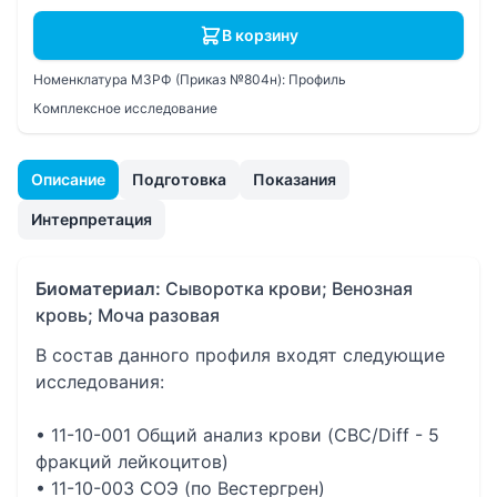
В корзину
Номенклатура МЗРФ (Приказ №804н):
Профиль
Комплексное исследование
Описание
Подготовка
Показания
Интерпретация
Биоматериал:
Сыворотка крови; Венозная
кровь; Моча разовая
В состав данного профиля входят следующие
исследования:
• 11-10-001 Общий анализ крови (CBC/Diff - 5
фракций лейкоцитов)
• 11-10-003 СОЭ (по Вестергрен)