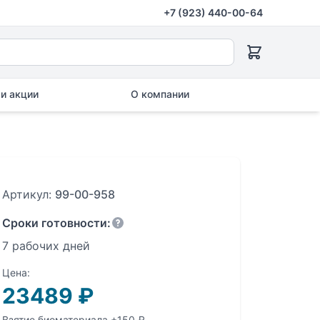
+7 (923) 440-00-64
и акции
О компании
Артикул:
99-00-958
Сроки готовности:
7 рабочих дней
Цена:
23489
₽
Взятие биоматериала +150 ₽