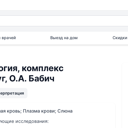
 врачей
Выезд на дом
Скидки 
гия, комплекс
, О.А. Бабич
терпретация
ая кровь; Плазма крови; Слюна
дующие исследования: