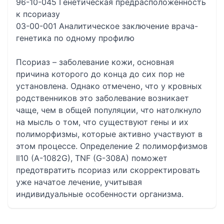
96-10-045 Генетическая предрасположенность
к псориазу
03-00-001 Аналитическое заключение врача-
генетика по одному профилю
Псориаз – заболевание кожи, основная
причина которого до конца до сих пор не
установлена. Однако отмечено, что у кровных
родственников это заболевание возникает
чаще, чем в общей популяции, что натолкнуло
на мысль о том, что существуют гены и их
полиморфизмы, которые активно участвуют в
этом процессе. Определение 2 полиморфизмов
Il10 (A-1082G), TNF (G-308A) поможет
предотвратить псориаз или скорректировать
уже начатое лечение, учитывая
индивидуальные особенности организма.