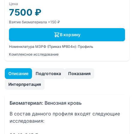
Цена
7500
₽
Взятие биоматериала +150 ₽
В корзину
Номенклатура МЗРФ (Приказ №804н):
Профиль
Комплексное исследование
Описание
Подготовка
Показания
Интерпретация
Биоматериал:
Венозная кровь
В состав данного профиля входят следующие
исследования: