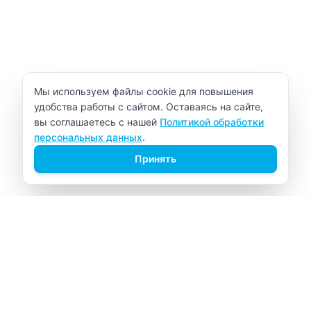
Уведомление об использовании cookie
Мы используем файлы cookie для повышения
удобства работы с сайтом. Оставаясь на сайте,
вы соглашаетесь с нашей
Политикой обработки
персональных данных
.
Принять
ВИТАЛАБ
Медицинский центр в Северске
Навигация