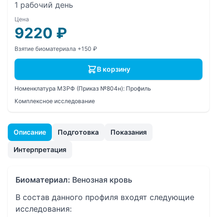
1 рабочий день
Цена
9220
₽
Взятие биоматериала +150 ₽
В корзину
Номенклатура МЗРФ (Приказ №804н):
Профиль
Комплексное исследование
Описание
Подготовка
Показания
Интерпретация
Биоматериал:
Венозная кровь
В состав данного профиля входят следующие
исследования: