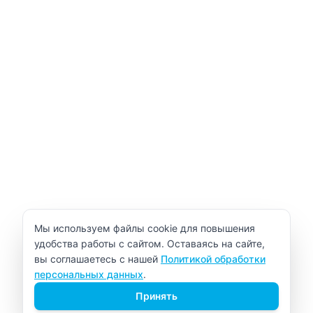
Уведомление об использовании cookie
Мы используем файлы cookie для повышения
удобства работы с сайтом. Оставаясь на сайте,
вы соглашаетесь с нашей
Политикой обработки
персональных данных
.
Принять