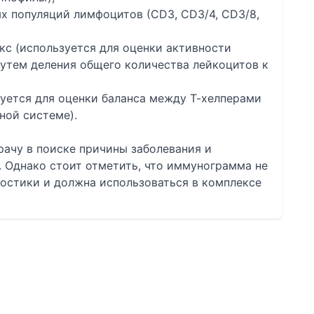
х популяций лимфоцитов (СD3, СD3/4, CD3/8,
с (используется для оценки активности
утем деления общего количества лейкоцитов к
уется для оценки баланса между Т-хелперами
ной системе).
ачу в поиске причины заболевания и
 Однако стоит отметить, что иммунограмма не
остики и должна использоваться в комплексе