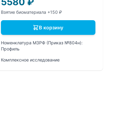
5580
₽
Взятие биоматериала +150 ₽
В корзину
Номенклатура МЗРФ (Приказ №804н):
Профиль
Комплексное исследование