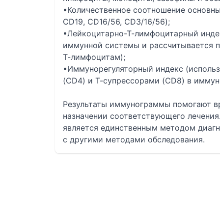
•Количественное соотношение основны
CD19, CD16/56, CD3/16/56);
•Лейкоцитарно-Т-лимфоцитарный индек
иммунной системы и рассчитывается п
Т-лимфоцитам);
•Иммунорегуляторный индекс (использ
(CD4) и Т-супрессорами (CD8) в иммун
Результаты иммунограммы помогают вр
назначении соответствующего лечения.
является единственным методом диагн
с другими методами обследования.