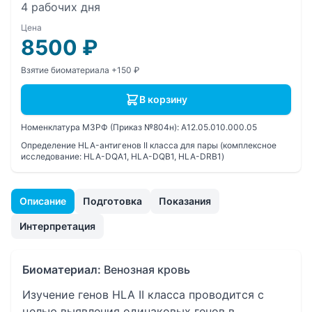
4 рабочих дня
Цена
8500
₽
Взятие биоматериала +150 ₽
В корзину
Номенклатура МЗРФ (Приказ №804н):
A12.05.010.000.05
Определение HLA-антигенов II класса для пары (комплексное
исследование: HLA-DQA1, HLA-DQB1, HLA-DRB1)
Описание
Подготовка
Показания
Интерпретация
Биоматериал:
Венозная кровь
Изучение генов HLA II класса проводится с
целью выявления одинаковых генов в