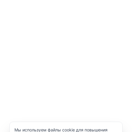
Уведомление об использовании cookie
Мы используем файлы cookie для повышения