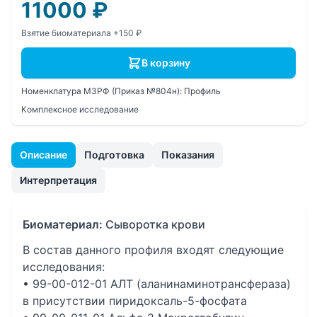
11000
₽
Взятие биоматериала +150 ₽
В корзину
Номенклатура МЗРФ (Приказ №804н):
Профиль
Комплексное исследование
Описание
Подготовка
Показания
Интерпретация
Биоматериал:
Сыворотка крови
В состав данного профиля входят следующие
исследования:
• 99-00-012-01 АЛТ (аланинаминотрансфераза)
в присутствии пиридоксаль-5-фосфата