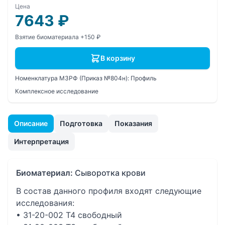
Цена
7643
₽
Взятие биоматериала +150 ₽
В корзину
Номенклатура МЗРФ (Приказ №804н):
Профиль
Комплексное исследование
Описание
Подготовка
Показания
Интерпретация
Биоматериал:
Сыворотка крови
В состав данного профиля входят следующие
исследования:
• 31-20-002 Т4 свободный