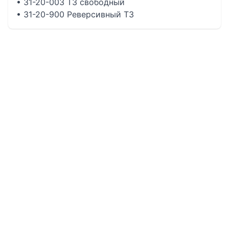
• 31-20-003 Т3 свободный
• 31-20-900 Реверсивный Т3