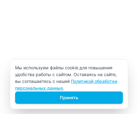
Уведомление об использовании cookie
Мы используем файлы cookie для повышения
удобства работы с сайтом. Оставаясь на сайте,
вы соглашаетесь с нашей
Политикой обработки
персональных данных
.
Принять
ВИТАЛАБ