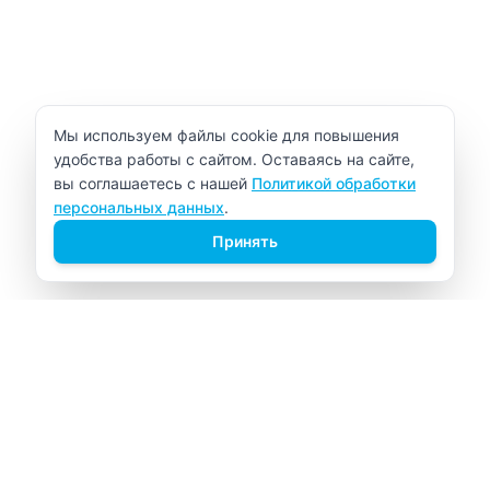
Уведомление об использовании cookie
Мы используем файлы cookie для повышения
удобства работы с сайтом. Оставаясь на сайте,
вы соглашаетесь с нашей
Политикой обработки
персональных данных
.
Принять
ВИТАЛАБ
Медицинский центр в Северске
Навигация