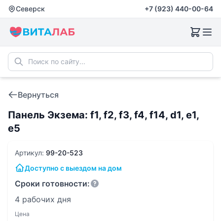
Северск
+7 (923) 440-00-64
Вернуться
Панель Экзема: f1, f2, f3, f4, f14, d1, e1,
e5
Артикул:
99-20-523
Доступно с выездом на дом
Сроки готовности:
4 рабочих дня
Цена