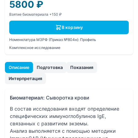
5800
₽
Взятие биоматериала +150 ₽
В корзину
Номенклатура МЗРФ (Приказ №804н):
Профиль
Комплексное исследование
Описание
Подготовка
Показания
Интерпретация
Биоматериал:
Сыворотка крови
В состав исследования входят определение
специфических иммуноглобулинов IgE,
связанных с развитием экземы.
Анализ выполняется с помощью методики