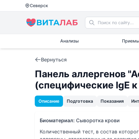
Северск
Анализы
Приемы
Вернуться
Панель аллергенов "А
(специфические IgE к
Описание
Подготовка
Показания
Ин
Биоматериал:
Сыворотка крови
Количественный тест, в состав которо