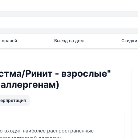
 врачей
Выезд на дом
Скидки 
стма/Ринит - взрослые"
 аллергенам)
терпретация
го входят наиболее распространенные