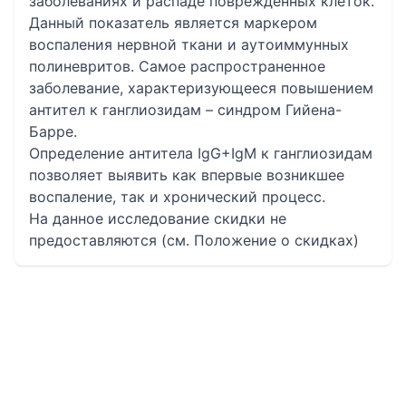
заболеваниях и распаде поврежденных клеток.
Данный показатель является маркером
воспаления нервной ткани и аутоиммунных
полиневритов. Самое распространенное
заболевание, характеризующееся повышением
антител к ганглиозидам – синдром Гийена-
Барре.
Определение антитела IgG+IgM к ганглиозидам
позволяет выявить как впервые возникшее
воспаление, так и хронический процесс.
На данное исследование скидки не
предоставляются (см. Положение о скидках)