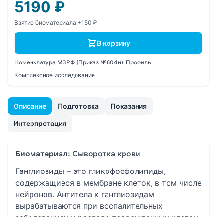
5190
₽
Взятие биоматериала +150 ₽
В корзину
Номенклатура МЗРФ (Приказ №804н):
Профиль
Комплексное исследование
Описание
Подготовка
Показания
Интерпретация
Биоматериал:
Сыворотка крови
Ганглиозиды – это гликофосфолипиды,
содержащиеся в мембране клеток, в том числе
нейронов. Антитела к ганглиозидам
вырабатываются при воспалительных