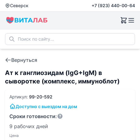
Северск
+7 (923) 440-00-64
Вернуться
Ат к ганглиозидам (IgG+IgM) в
сыворотке (комплекс, иммуноблот)
Артикул:
99-20-592
Доступно с выездом на дом
Сроки готовности:
9 рабочих дней
Цена