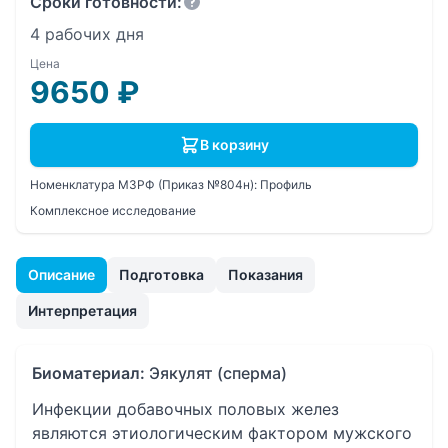
Сроки готовности:
4 рабочих дня
Цена
9650
₽
В корзину
Номенклатура МЗРФ (Приказ №804н):
Профиль
Комплексное исследование
Описание
Подготовка
Показания
Интерпретация
Биоматериал:
Эякулят (сперма)
Инфекции добавочных половых желез
являются этиологическим фактором мужского