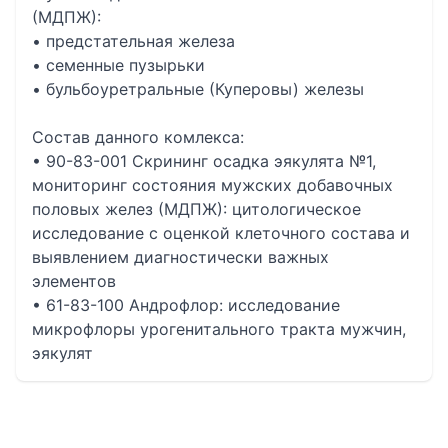
(МДПЖ):
• предстательная железа
• семенные пузырьки
• бульбоуретральные (Куперовы) железы
Состав данного комлекса:
• 90-83-001 Скрининг осадка эякулята №1,
мониторинг состояния мужских добавочных
половых желез (МДПЖ): цитологическое
исследование с оценкой клеточного состава и
выявлением диагностически важных
элементов
• 61-83-100 Андрофлор: исследование
микрофлоры урогенитального тракта мужчин,
эякулят