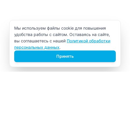
Уведомление об использовании cookie
Мы используем файлы cookie для повышения
удобства работы с сайтом. Оставаясь на сайте,
вы соглашаетесь с нашей
Политикой обработки
персональных данных
.
Принять
ВИТАЛАБ
Медицинский центр в Северске
Навигация
Главная