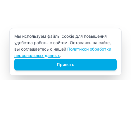
Уведомление об использовании cookie
Мы используем файлы cookie для повышения
удобства работы с сайтом. Оставаясь на сайте,
вы соглашаетесь с нашей
Политикой обработки
персональных данных
.
Принять
ВИТАЛАБ
Медицинский центр в Северске
Навигация