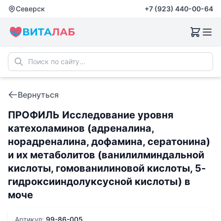
Северск
+7 (923) 440-00-64
Вернуться
ПРОФИЛЬ Исследование уровня
катехоламинов (адреналина,
норадреналина, дофамина, сератонина)
и их метаболитов (ванилилминдальной
кислоты, гомованилиновой кислоты, 5-
гидроксииндолуксусной кислоты) в
моче
Артикул:
99-86-005