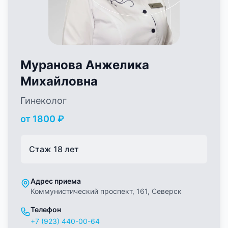
Муранова Анжелика
Михайловна
Гинеколог
от
1800
₽
Стаж
18
лет
Адрес приема
Коммунистический проспект, 161, Северск
Телефон
+7 (923) 440-00-64