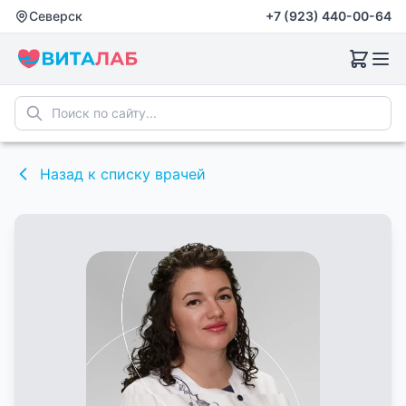
Северск
Северск
+7 (923) 440-00-64
+7 (923) 440-00-64
Назад к списку врачей