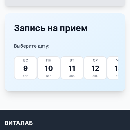
Запись на прием
Выберите дату:
ВС
ПН
ВТ
СР
ЧТ
9
10
11
12
13
авг.
авг.
авг.
авг.
авг.
ВИТАЛАБ