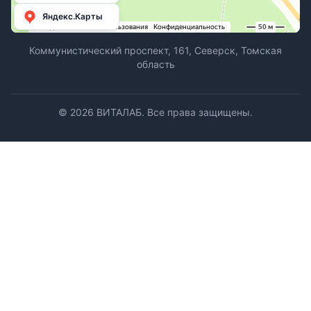
Яндекс.Карты
Коммунистический проспект, 161, Северск, Томская
область
©
2026
ВИТАЛАБ. Все права защищены.