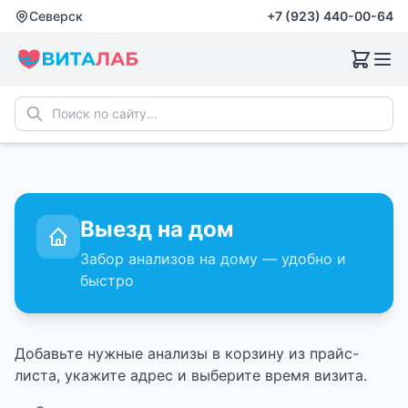
Северск
+7 (923) 440-00-64
Выезд на дом
Забор анализов на дому — удобно и
быстро
Добавьте нужные анализы в корзину из прайс-
листа, укажите адрес и выберите время визита.