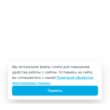
Уведомление об использовании cookie
Мы используем файлы cookie для повышения
удобства работы с сайтом. Оставаясь на сайте,
вы соглашаетесь с нашей
Политикой обработки
персональных данных
.
Принять