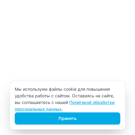
Уведомление об использовании cookie
Мы используем файлы cookie для повышения
удобства работы с сайтом. Оставаясь на сайте,
вы соглашаетесь с нашей
Политикой обработки
персональных данных
.
Принять