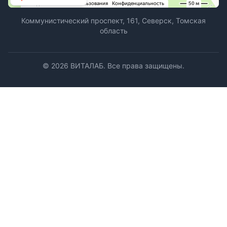
Коммунистический проспект, 161, Северск, Томская
область
©
2026
ВИТАЛАБ. Все права защищены.