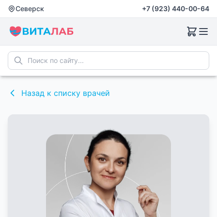
Северск
Северск
+7 (923) 440-00-64
+7 (923) 440-00-64
Назад к списку врачей