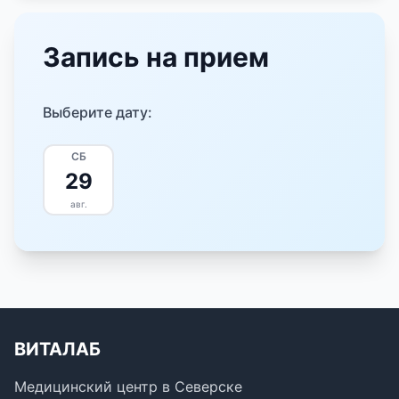
Запись на прием
Выберите дату:
СБ
29
авг.
ВИТАЛАБ
Медицинский центр в Северске