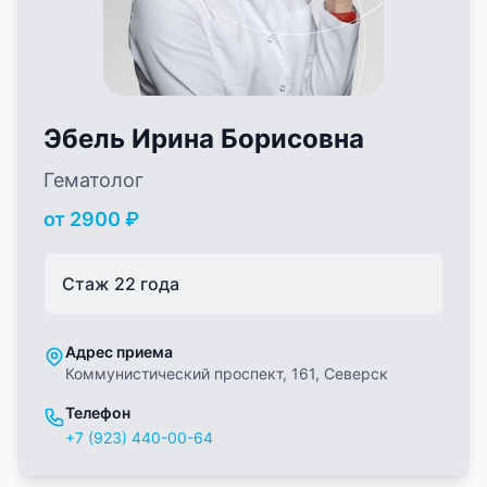
Эбель Ирина Борисовна
Гематолог
от
2900
₽
Стаж
22
года
Адрес приема
Коммунистический проспект, 161, Северск
Телефон
+7 (923) 440-00-64