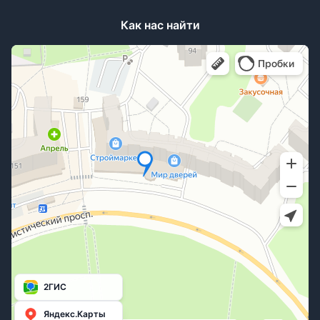
Как нас найти
2ГИС
Яндекс.Карты