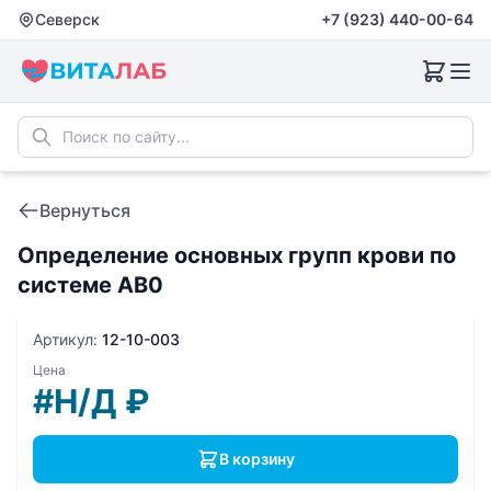
Северск
+7 (923) 440-00-64
Вернуться
Определение основных групп крови по
системе AB0
Артикул:
12-10-003
Цена
#Н/Д
₽
В корзину