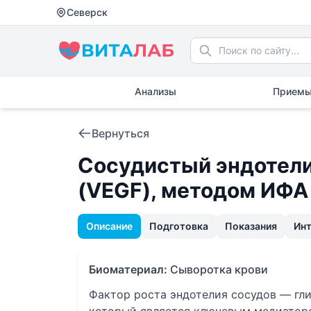
Северск
Анализы
Приемы
Вернуться
Сосудистый эндотели
(VEGF), методом ИФА
Описание
Подготовка
Показания
Ин
Биоматериал:
Сыворотка крови
Фактор роста эндотелия сосудов — гли