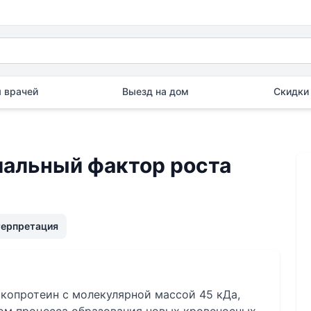
 врачей
Выезд на дом
Скидки 
альный фактор роста
терпретация
копротеин с молекулярной массой 45 кДа,