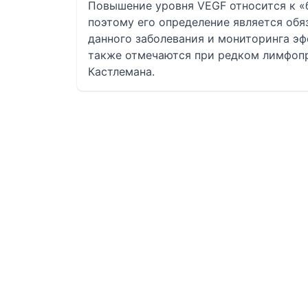
Повышение уровня VEGF относится к 
поэтому его определение является об
данного заболевания и мониторинга э
также отмечаются при редком лимфопр
Кастлемана.