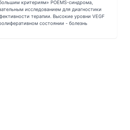
«большим критериям» РОЕМS-синдрома,
язательным исследованием для диагностики
ффективности терапии. Высокие уровни VEGF
олиферативном состоянии - болезнь