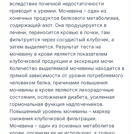
вследствие почечной недостаточности
приводит к уремии. Мочевина – один из
конечных продуктов белкового метаболизма,
содержащий азот. Она продуцируется в
печени, переносится кровью в почки, там
фильтруется через сосудистый клубочек, а
затем выделяется. Результат теста на
мочевину в крови является показателем
клубочковой продукции и экскреции мочи.
Количество выделяемой мочевины находится в
прямой зависимости от уровня потребляемого
человеком белка, причинами повышения
мочевины в крови являются лихорадочные
состояния, осложнения диабета, усиленная
гормональная функция надпочечников.
Повышенный уровень мочевины – маркер
снижения клубочковой фильтрации.
Мочевина – один из основных метаболитов
крови, организм ее не использует, а только