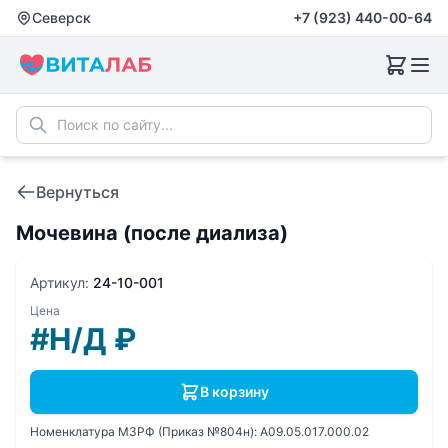
Северск
+7 (923) 440-00-64
Вернуться
Мочевина (после диализа)
Артикул:
24-10-001
Цена
#Н/Д
₽
В корзину
Номенклатура МЗРФ (Приказ №804н):
A09.05.017.000.02