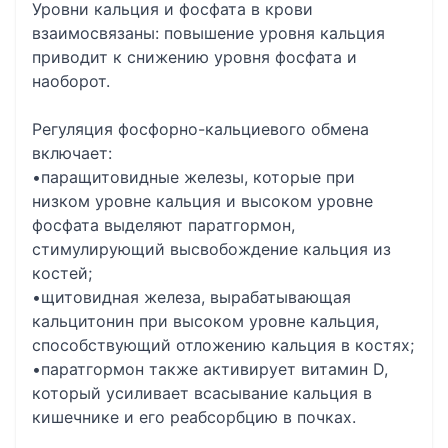
Уровни кальция и фосфата в крови
взаимосвязаны: повышение уровня кальция
приводит к снижению уровня фосфата и
наоборот.
Регуляция фосфорно-кальциевого обмена
включает:
•паращитовидные железы, которые при
низком уровне кальция и высоком уровне
фосфата выделяют паратгормон,
стимулирующий высвобождение кальция из
костей;
•щитовидная железа, вырабатывающая
кальцитонин при высоком уровне кальция,
способствующий отложению кальция в костях;
•паратгормон также активирует витамин D,
который усиливает всасывание кальция в
кишечнике и его реабсорбцию в почках.