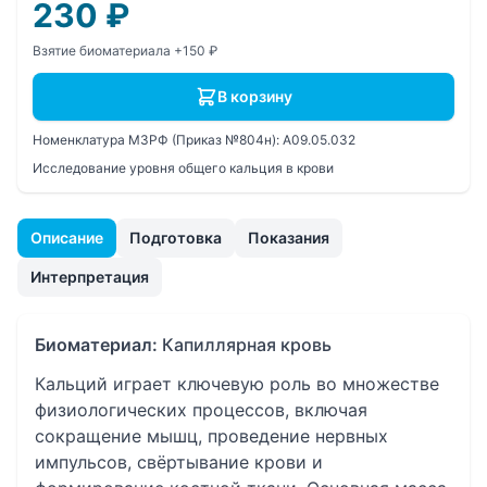
230
₽
Взятие биоматериала +150 ₽
В корзину
Номенклатура МЗРФ (Приказ №804н):
A09.05.032
Исследование уровня общего кальция в крови
Описание
Подготовка
Показания
Интерпретация
Биоматериал:
Капиллярная кровь
Кальций играет ключевую роль во множестве
физиологических процессов, включая
сокращение мышц, проведение нервных
импульсов, свёртывание крови и