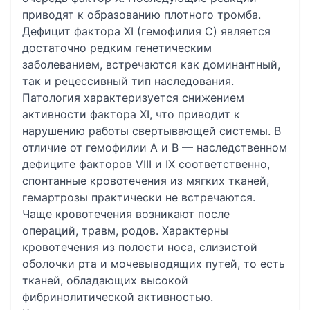
приводят к образованию плотного тромба.
Дефицит фактора XI (гемофилия С) является
достаточно редким генетическим
заболеванием, встречаются как доминантный,
так и рецессивный тип наследования.
Патология характеризуется снижением
активности фактора XI, что приводит к
нарушению работы свертывающей системы. В
отличие от гемофилии А и В — наследственном
дефиците факторов VIII и IX соответственно,
спонтанные кровотечения из мягких тканей,
гемартрозы практически не встречаются.
Чаще кровотечения возникают после
операций, травм, родов. Характерны
кровотечения из полости носа, слизистой
оболочки рта и мочевыводящих путей, то есть
тканей, обладающих высокой
фибринолитической активностью.