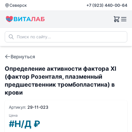
Северск
+7 (923) 440-00-64
Вернуться
Определение активности фактора XI
(фактор Розенталя, плазменный
предшественник тромбопластина) в
крови
Артикул:
29-11-023
Цена
#Н/Д
₽