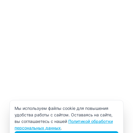
Уведомление об использовании cookie
Мы используем файлы cookie для повышения
удобства работы с сайтом. Оставаясь на сайте,
вы соглашаетесь с нашей
Политикой обработки
персональных данных
.