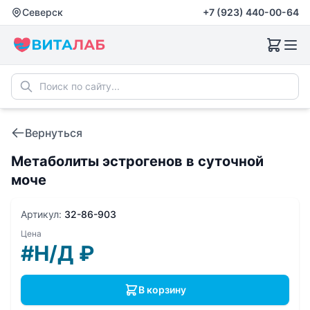
Северск
+7 (923) 440-00-64
Вернуться
Метаболиты эстрогенов в суточной
моче
Артикул:
32-86-903
Цена
#Н/Д
₽
В корзину