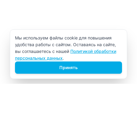
Уведомление об использовании cookie
Мы используем файлы cookie для повышения
удобства работы с сайтом. Оставаясь на сайте,
вы соглашаетесь с нашей
Политикой обработки
персональных данных
.
Принять
ВИТАЛАБ
Медицинский центр в Северске
Навигация