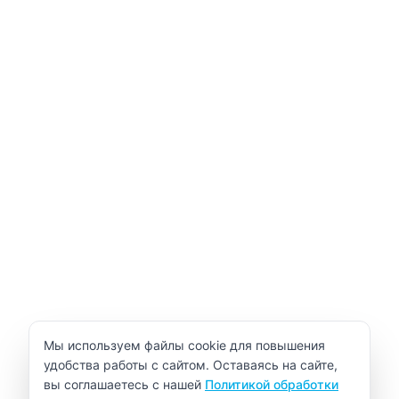
Уведомление об использовании cookie
Мы используем файлы cookie для повышения
удобства работы с сайтом. Оставаясь на сайте,
вы соглашаетесь с нашей
Политикой обработки