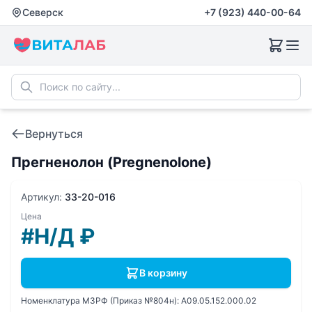
Северск
+7 (923) 440-00-64
Вернуться
Прегненолон (Pregnenolone)
Артикул:
33-20-016
Цена
#Н/Д
₽
В корзину
Номенклатура МЗРФ (Приказ №804н):
A09.05.152.000.02