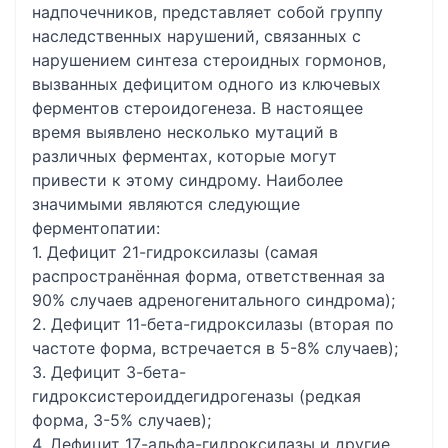
надпочечников, представляет собой группу
наследственных нарушений, связанных с
нарушением синтеза стероидных гормонов,
вызванных дефицитом одного из ключевых
ферментов стероидогенеза. В настоящее
время выявлено несколько мутаций в
различных ферментах, которые могут
привести к этому синдрому. Наиболее
значимыми являются следующие
ферментопатии:
1. Дефицит 21-гидроксилазы (самая
распространённая форма, ответственная за
90% случаев адреногенитального синдрома);
2. Дефицит 11-бета-гидроксилазы (вторая по
частоте форма, встречается в 5-8% случаев);
3. Дефицит 3-бета-
гидроксистероиддегидрогеназы (редкая
форма, 3-5% случаев);
4. Дефицит 17-альфа-гидроксилазы и другие