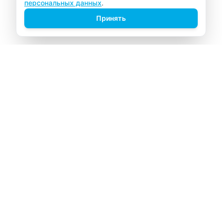
персональных данных
.
Принять
ВИТАЛАБ
Медицинский центр в Северске
Навигация
Главная
Прайс-лист
Врачи
Акции
О компании