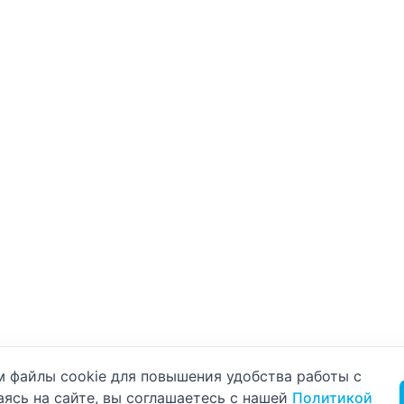
б использовании cookie
 файлы cookie для повышения удобства работы с
аясь на сайте, вы соглашаетесь с нашей
Политикой