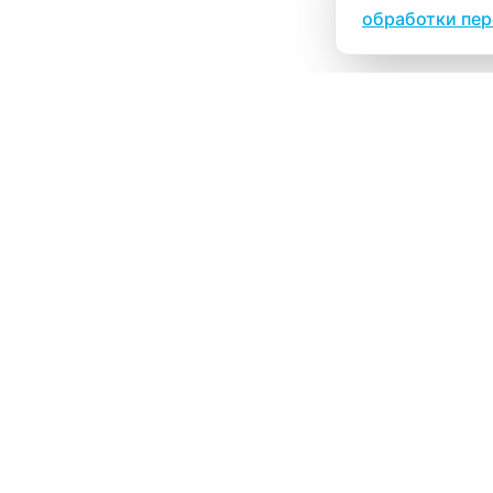
обработки пе
ВИТАЛАБ
Медицинский центр в Северске