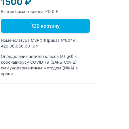
1500
₽
Взятие биоматериала +150 ₽
В корзину
Номенклатура МЗРФ (Приказ №804н):
A26.06.056.001.04
Определение антител класса G (IgG) к
коронавирусу COVID-19 (SARS-CoV-2)
иммуноферментным методом (ИФА) в
крови