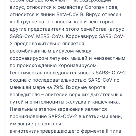
вирус, относится к семейству Coronaviridae,
относится к линии Beta-CoV B. Вирус отнесен
ко II группе патогенности, как и некоторые
другие представители этого семейства (вирус
SARS-CoV, MERS-CoV). Коронавирус SARS-CoV-
2 предположительно является
рекомбинантным вирусом между
коронавирусом летучих мышей и неизвестным
по происхождению коронавирусом.
Генетическая последовательность SARS- CoV-2
сходна с последовательностью SARS-CoV по
меньшей мере на 79%. Входные ворота
возбудителя – эпителий верхних дыхательных
путей и эпителиоциты желудка и кишечника.
Начальным этапом заражения является
проникновение SARS-CoV-2 в клетки-мишени,
имеющие рецепторы
ангиотензинпревращающего фермента II типа