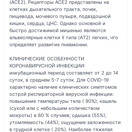
(ACE2). Рецепторы ACE2 представлены на
клетках дыхательного тракта, почек,
пищевода, мочевого пузыря, подвздошной
кишки, сердца, ЦНС. Однако основной и
быстро достижимой мишенью являются
альвеолярные клетки II типа (AT2) легких, что
определяет развитие пневмонии.
КЛИНИЧЕСКИЕ ОСОБЕННОСТИ
КОРОНАВИРУСНОЙ ИНФЕКЦИИ:
инкубационный период составляет от 2 до 14
суток, в среднем 5-7 суток. Для COVID-19
характерно наличие клинических симптомов
острой респираторной вирусной инфекции:
повышение температуры тела ( 90%); кашель
(сухой или с небольшим количеством
мокроты) в 80 % случаев; одышка (55%);
утомляемость (44%); ощущение заложенности
в грудной клетке ( 20%). Наиболее тяжелая