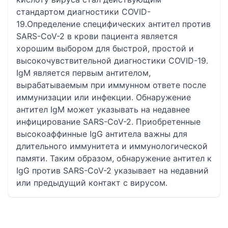
стандартом диагностики COVID-
19.Определение специфических антител против
SARS-CoV-2 в крови пациента является
хорошим выбором для быстрой, простой и
высокочувствительной диагностики COVID-19.
IgM является первым антителом,
вырабатываемым при иммунном ответе после
иммунизации или инфекции. Обнаружение
антител IgM может указывать на недавнее
инфицирование SARS-CoV-2. Приобретенные
высокоаффинные IgG антитела важны для
длительного иммунитета и иммунологической
памяти. Таким образом, обнаружение антител к
IgG против SARS-CoV-2 указывает на недавний