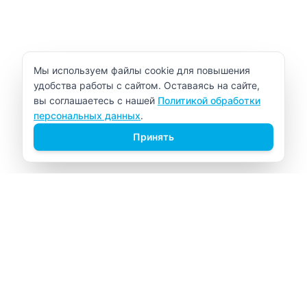
Уведомление об использовании cookie
Мы используем файлы cookie для повышения
удобства работы с сайтом. Оставаясь на сайте,
вы соглашаетесь с нашей
Политикой обработки
персональных данных
.
Принять
ВИТАЛАБ
Медицинский центр в Северске
Навигация
Главная