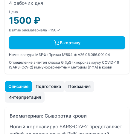
4 рабочих дня
Цена
1500
₽
Взятие биоматериала +150 ₽
В корзину
Номенклатура МЗРФ (Приказ №804н):
A26.06.056.001.04
Определение антител класса G (IgG) к коронавирусу COVID-19
(SARS-CoV-2) иммуноферментным методом (ИФА) в крови
Описание
Подготовка
Показания
Интерпретация
Биоматериал:
Сыворотка крови
Новый коронавирус SARS-CoV-2 представляет
собой одноцепочечный РНК-содержащий