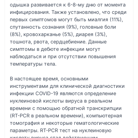
одышка развивается к 6-8-му дню от момента
инфицирования. Также установлено, что среди
первых симптомов могут быть миалгия (11%),
спутанность сознания (9%), головные боли
(8%), кровохарканье (5%), диарея (3%),
тошнота, рвота, сердцебиение. Данные
симптомы в дебюте инфекции могут
наблюдаться и при отсутствии повышения
температуры тела.
В настоящее время, основными
инструментами для клинической диагностики
инфекции COVID-19 являются определение
нуклеиновой кислоты вируса в реальном
времени с помощью обратной транскрипции
(RT-PCR в реальном времени), компьютерная
томография и некоторые гематологические
параметры. RT-PCR тест на нуклеиновую
кислоту вируса стал действующим