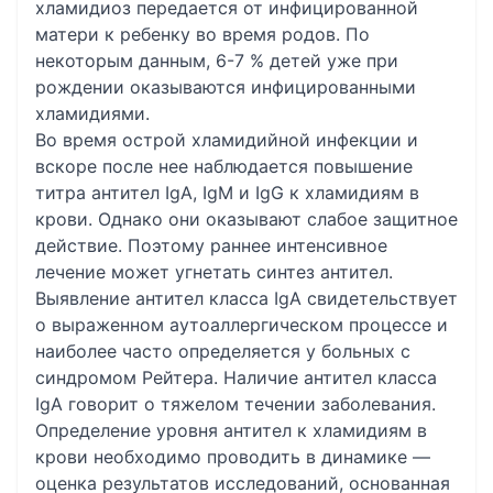
хламидиоз передается от инфицированной
матери к ребенку во время родов. По
некоторым данным, 6-7 % детей уже при
рождении оказываются инфицированными
хламидиями.
Во время острой хламидийной инфекции и
вскоре после нее наблюдается повышение
титра антител IgА, IgМ и IgG к хламидиям в
крови. Однако они оказывают слабое защитное
действие. Поэтому раннее интенсивное
лечение может угнетать синтез антител.
Выявление антител класса IgА свидетельствует
о выраженном аутоаллергическом процессе и
наиболее часто определяется у больных с
синдромом Рейтера. Наличие антител класса
IgА говорит о тяжелом течении заболевания.
Определение уровня антител к хламидиям в
крови необходимо проводить в динамике —
оценка результатов исследований, основанная