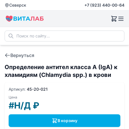
Северск
+7 (923) 440-00-64
Вернуться
Определение антител класса A (IgA) к
хламидиям (Chlamydia spp.) в крови
Артикул:
45-20-021
Цена
#Н/Д
₽
В корзину