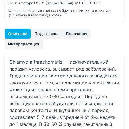
Номенклатура МЗРФ (Приказ №804н):
A26.06.018.001
Определение антител класса A (IgA) к хламидии трахоматис
(Chlamydia trachomatis) в крови
Описание
Подготовка
Показания
Интерпретация
Chlamydia thrachomatis — исключительный
паразит человека, вызывает ряд заболеваний.
Трудности в диагностике данного возбудителя
заключается в том, что хламидийная инфекция
может длительное время протекать
бессимптомно (70-80 % людей). Передача
инфекционного возбудителя происходит при
половом контакте. Инкубационный период
составляет 5-7 дней, в среднем от 2-х недель
до 1 месяца. В 50-60 % случаев генитальный