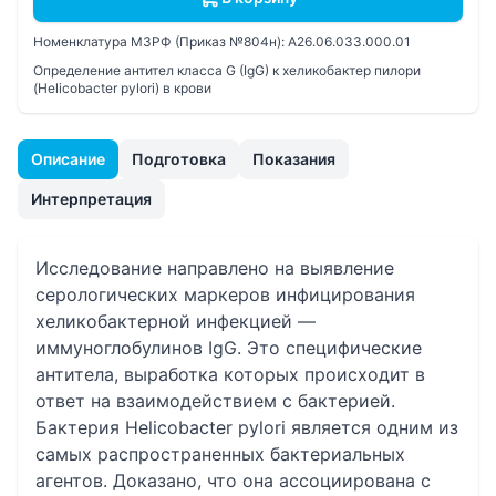
Номенклатура МЗРФ (Приказ №804н):
A26.06.033.000.01
Определение антител класса G (IgG) к хеликобактер пилори
(Helicobacter pylori) в крови
Описание
Подготовка
Показания
Интерпретация
Исследование направлено на выявление
серологических маркеров инфицирования
хеликобактерной инфекцией —
иммуноглобулинов IgG. Это специфические
антитела, выработка которых происходит в
ответ на взаимодействием с бактерией.
Бактерия Helicobacter pylori является одним из
самых распространенных бактериальных
агентов. Доказано, что она ассоциирована с