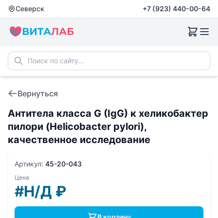
Северск
+7 (923) 440-00-64
Вернуться
Антитела класса G (IgG) к хеликобактер
пилори (Helicobacter pylori),
качественное исследование
Артикул:
45-20-043
Цена
#Н/Д
₽
В корзину