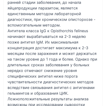
ранней стадии заболевания, до начала
яйцепродукции паразитом, является
единственным методом лабораторной
диагностики, при хроническом описторхозе -
вспомогательным методом.
Антитела класса IgG к Opisthorchis felineus
начинают вырабатываться на 2-3 неделю
позже антител IgM. Их максимальная
концентрация достигает максимума к 2-3
месяцам после заражения и может держаться
на таком уровне до 1 года и более. Однако при
длительных сроках заболевания у больных
нередко отмечают снижение уровня
специфических антител ниже порога
чувствительности диагностических методов
вследствие связывания антител с антигенами
гельминтов и образования ЦИК.
Ложноположительные результаты анализа
возможны при исследовании сыворотки