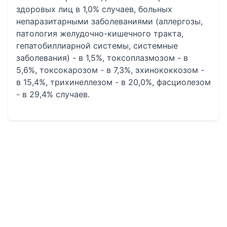
здоровых лиц в 1,0% случаев, больных
непаразитарными заболеваниями (аллергозы,
патология желудочно-кишечного тракта,
гепатобиллиарной системы, системные
заболевания) - в 1,5%, токсоплазмозом - в
5,6%, токсокарозом - в 7,3%, эхинококкозом -
в 15,4%, трихинеллезом - в 20,0%, фасциолезом
- в 29,4% случаев.