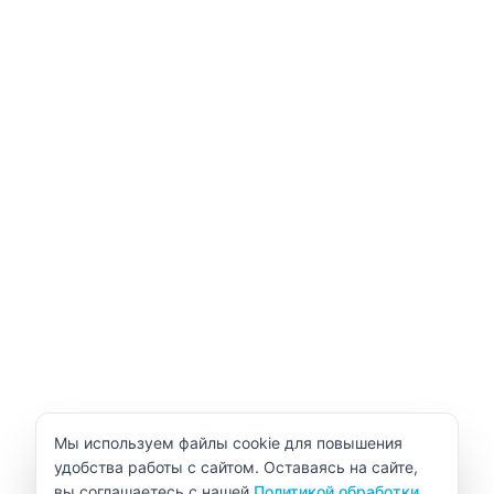
Уведомление об использовании cookie
Мы используем файлы cookie для повышения
удобства работы с сайтом. Оставаясь на сайте,
вы соглашаетесь с нашей
Политикой обработки