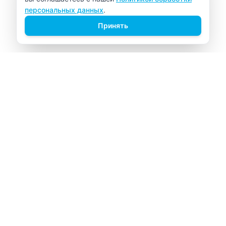
персональных данных
.
Принять
ВИТАЛАБ
Медицинский центр в Северске
Навигация
Главная
Прайс-лист
Врачи
Акции
О компании