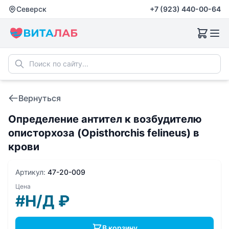
Северск
+7 (923) 440-00-64
Вернуться
Определение антител к возбудителю
описторхоза (Opisthorchis felineus) в
крови
Артикул:
47-20-009
Цена
#Н/Д
₽
В корзину