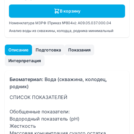
В корзину
Номенклатура МЗРФ (Приказ №804н):
A09.05.037.000.04
Анализ воды из скважины, колодца, родника минимальный
Описание
Подготовка
Показания
Интерпретация
Биоматериал:
Вода (скважина, колодец,
родник)
СПИСОК ПОКАЗАТЕЛЕЙ
Обобщенные показатели:
Водородный показатель (pH)
Жесткость
Массовая концентрация сухого остатка