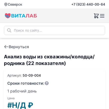
Северск
+7 (923) 440-00-64
Вернуться
Анализ воды из скважины/колодца/
родника (22 показателя)
Артикул:
50-09-004
Сроки готовности:
1 рабочий день
Цена
#Н/Д
₽