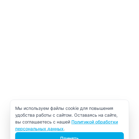
Уведомление об использовании cookie
Мы используем файлы cookie для повышения
удобства работы с сайтом. Оставаясь на сайте,
вы соглашаетесь с нашей
Политикой обработки
персональных данных
.
Принять