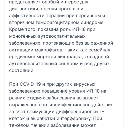
представляет особый интерес для
диагностики, оценки прогноза и
эффективности терапии при первичном и
вторичном гемофагоцитарном синдроме.
Кроме того, показана роль ИЛ-18 при
моногенных аутовоспалительных
заболеваниях, протекающих без выраженной
активации макрофагов, таких как семейная
средиземноморская лихорадка, холодовой
аутовоспалительный синдром и ряд других
состояний.
При COVID-19 и при других вирусных
заболеваниях повышение уровня ИЛ-18 на
ранних стадиях заболевания вызывает
выраженное противоинфекционное действие
за счёт стимуляции дифференцировки Т-
клеток и выработки интерферона-γ. При
тяжёлом течении заболевания может