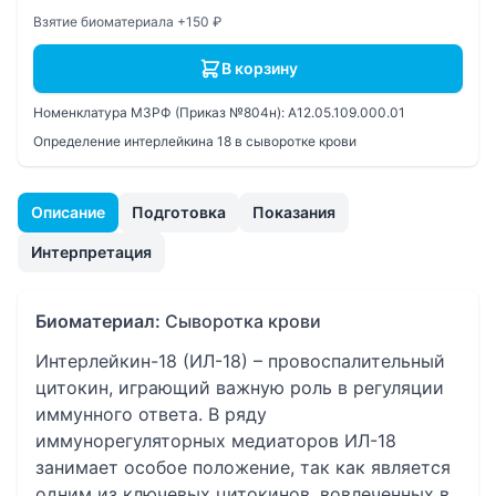
Взятие биоматериала +150 ₽
В корзину
Номенклатура МЗРФ (Приказ №804н):
A12.05.109.000.01
Определение интерлейкина 18 в сыворотке крови
Описание
Подготовка
Показания
Интерпретация
Биоматериал:
Сыворотка крови
Интерлейкин-18 (ИЛ-18) – провоспалительный
цитокин, играющий важную роль в регуляции
иммунного ответа. В ряду
иммунорегуляторных медиаторов ИЛ-18
занимает особое положение, так как является
одним из ключевых цитокинов, вовлеченных в