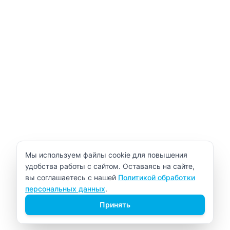
Уведомление об использовании cookie
Мы используем файлы cookie для повышения
удобства работы с сайтом. Оставаясь на сайте,
вы соглашаетесь с нашей
Политикой обработки
персональных данных
.
Принять