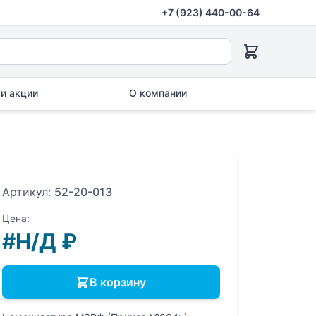
+7 (923) 440-00-64
и акции
О компании
Артикул:
52-20-013
Цена:
#Н/Д
₽
В корзину