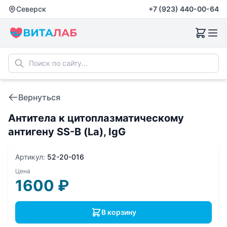
Северск
+7 (923) 440-00-64
Вернуться
Антитела к цитоплазматическому
антигену SS-B (La), IgG
Артикул:
52-20-016
Цена
1600
₽
В корзину