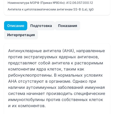
Номенклатура МЗРФ (Приказ №804н):
A12.06.057.000.12
Антитела к цитоплазматическим антигенам SS-B (La), IgG
Описание
Подготовка
Показания
Интерпретация
Антинуклеарные антитела (АНА), направленные
против экстрагируемых ядерных антигенов,
представляют собой антитела к растворимым
компонентам ядра клеток, таким как
рибонуклеопротеины. В нормальных условиях
АНА отсутствуют в организме. Однако при
наличии аутоиммунных заболеваний иммунная
система начинает производить специфические
иммуноглобулины против собственных клеток
и их компонентов.