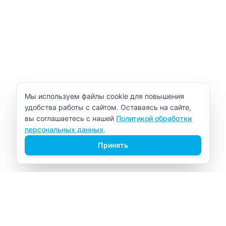
Уведомление об использовании cookie
Мы используем файлы cookie для повышения
удобства работы с сайтом. Оставаясь на сайте,
вы соглашаетесь с нашей
Политикой обработки
персональных данных
.
Принять
ВИТАЛАБ
Медицинский центр в Северске