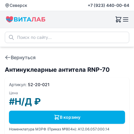
Северск
+7 (923) 440-00-64
Вернуться
Антинуклеарные антитела RNP-70
Артикул:
52-20-021
Цена
#Н/Д
₽
В корзину
Номенклатура МЗРФ (Приказ №804н):
A12.06.057.000.14