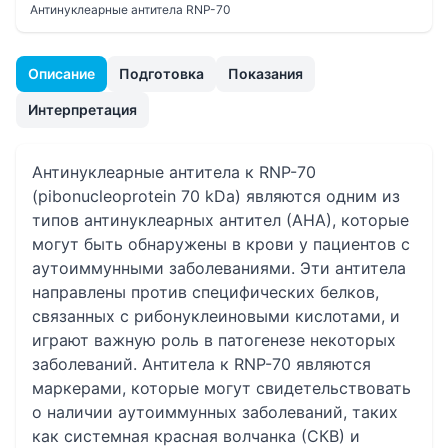
Антинуклеарные антитела RNP-70
Описание
Подготовка
Показания
Интерпретация
Антинуклеарные антитела к RNP-70
(рibonucleoprotein 70 kDa) являются одним из
типов антинуклеарных антител (АНА), которые
могут быть обнаружены в крови у пациентов с
аутоиммунными заболеваниями. Эти антитела
направлены против специфических белков,
связанных с рибонуклеиновыми кислотами, и
играют важную роль в патогенезе некоторых
заболеваний. Антитела к RNP-70 являются
маркерами, которые могут свидетельствовать
о наличии аутоиммунных заболеваний, таких
как системная красная волчанка (СКВ) и