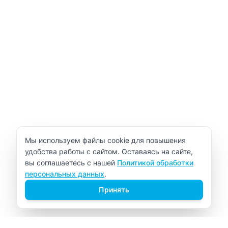
Уведомление об использовании cookie
Мы используем файлы cookie для повышения
удобства работы с сайтом. Оставаясь на сайте,
вы соглашаетесь с нашей
Политикой обработки
персональных данных
.
Принять