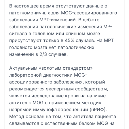
В настоящее время отсутствуют данные о
патогномоничных для MOG-ассоциированного
заболевания МРТ-изменений. В дебюте
заболевания патологические изменения МР-
сигнала в головном или спинном мозге
присутствуют только в 45% случаев. На МРТ
головного мозга нет патологических
изменений в 2/3 случаев.
Актуальным «золотым стандартом»
лабораторной диагностики MOG-
ассоциированного заболевания, который
рекомендуется экспертным сообществом,
является исследование крови на наличие
антител к MOG c применением методик
непрямой иммунофлюоресценции (нРИФ).
Метод основан на том, что антитела пациента
связываются с естественным белком MOG на