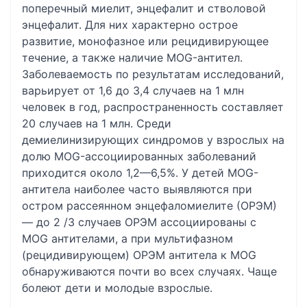
поперечный миелит, энцефалит и стволовой
энцефалит. Для них характерно острое
развитие, монофазное или рецидивирующее
течение, а также наличие MOG-антител.
Заболеваемость по результатам исследований,
варьирует от 1,6 до 3,4 случаев на 1 млн
человек в год, распространенность составляет
20 случаев на 1 млн. Среди
демиелинизирующих синдромов у взрослых на
долю MOG-ассоциированных заболеваний
приходится около 1,2—6,5%. У детей MOG-
антитела наиболее часто выявляются при
остром рассеянном энцефаломиелите (ОРЭМ)
— до 2 /3 случаев ОРЭМ ассоциированы с
MOG антителами, а при мультифазном
(рецидивирующем) ОРЭМ антитела к MOG
обнаруживаются почти во всех случаях. Чаще
болеют дети и молодые взрослые.