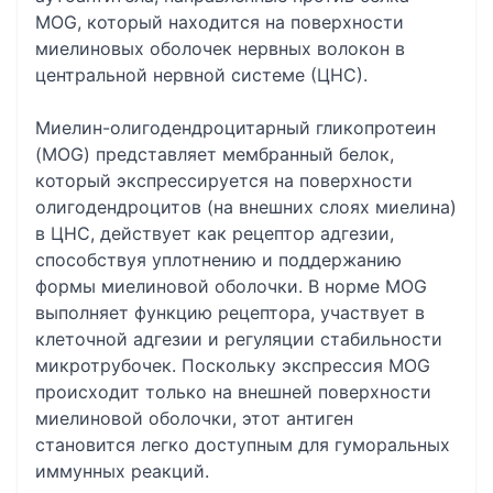
MOG, который находится на поверхности
миелиновых оболочек нервных волокон в
центральной нервной системе (ЦНС).
Миелин-олигодендроцитарный гликопротеин
(MOG) представляет мембранный белок,
который экспрессируется на поверхности
олигодендроцитов (на внешних слоях миелина)
в ЦНС, действует как рецептор адгезии,
способствуя уплотнению и поддержанию
формы миелиновой оболочки. В норме MOG
выполняет функцию рецептора, участвует в
клеточной адгезии и регуляции стабильности
микротрубочек. Поскольку экспрессия MOG
происходит только на внешней поверхности
миелиновой оболочки, этот антиген
становится легко доступным для гуморальных
иммунных реакций.