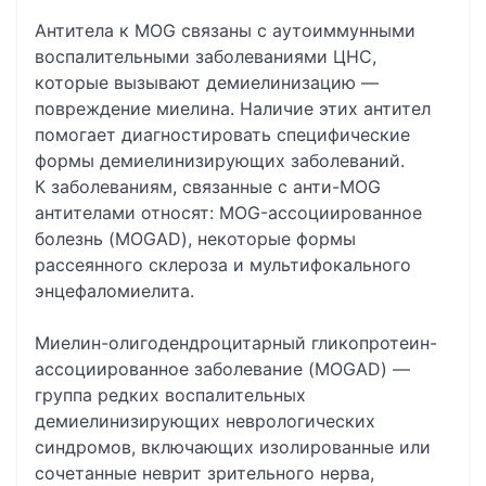
Антитела к MOG связаны с аутоиммунными
воспалительными заболеваниями ЦНС,
которые вызывают демиелинизацию —
повреждение миелина. Наличие этих антител
помогает диагностировать специфические
формы демиелинизирующих заболеваний.
К заболеваниям, связанные с анти-MOG
антителами относят: MOG-ассоциированное
болезнь (MOGAD), некоторые формы
рассеянного склероза и мультифокального
энцефаломиелита.
Миелин-олигодендроцитарный гликопротеин-
ассоциированное заболевание (MOGAD) —
группа редких воспалительных
демиелинизирующих неврологических
синдромов, включающих изолированные или
сочетанные неврит зрительного нерва,