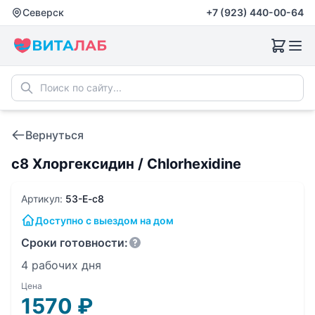
Северск
+7 (923) 440-00-64
Вернуться
c8 Хлоргексидин / Chlorhexidine
Артикул:
53-E-c8
Доступно с выездом на дом
Сроки готовности:
4 рабочих дня
Цена
1570
₽