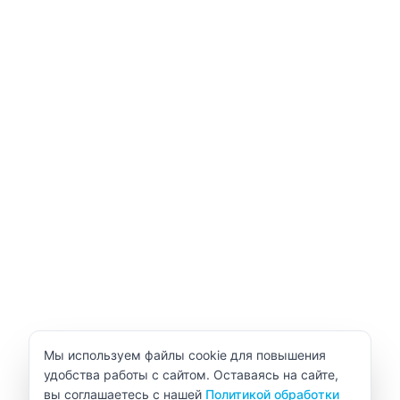
Уведомление об использовании cookie
Мы используем файлы cookie для повышения
удобства работы с сайтом. Оставаясь на сайте,
вы соглашаетесь с нашей
Политикой обработки