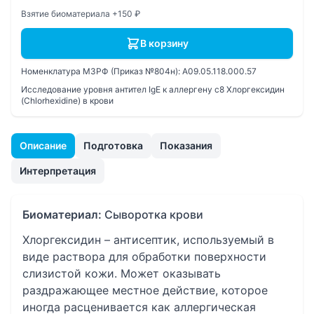
Взятие биоматериала +150 ₽
В корзину
Номенклатура МЗРФ (Приказ №804н):
A09.05.118.000.57
Исследование уровня антител IgE к аллергену c8 Хлоргексидин
(Chlorhexidine) в крови
Описание
Подготовка
Показания
Интерпретация
Биоматериал:
Сыворотка крови
Хлоргексидин – антисептик, используемый в
виде раствора для обработки поверхности
слизистой кожи. Может оказывать
раздражающее местное действие, которое
иногда расценивается как аллергическая