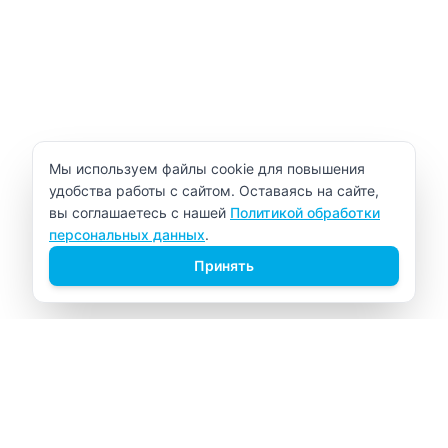
Уведомление об использовании cookie
Мы используем файлы cookie для повышения
удобства работы с сайтом. Оставаясь на сайте,
вы соглашаетесь с нашей
Политикой обработки
персональных данных
.
Принять
ВИТАЛАБ
Медицинский центр в Северске