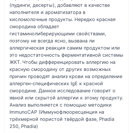
(пудинги, десерты), добавляют в качестве
наполнителя и ароматизатора в
кисломолочные продукты. Нередко красная
смородина обладает
гистаминолиберирующими свойствами,
поэтому не всегда ясно, вызвана ли
аллергическая реакция самим продуктом или
это недостаточность ферментативной системы
ЖКТ. Чтобы дифференцировать аллергию на
красную смородину от других возможных
причин проводят анализ крови на определение
аллерген-специфических IgE к красной
смородине. Данное исследование говорит о
явной или скрытой аллергии к этому продукту.
Анализ выполняется с помощью методики
ImmunoCAP (Иммунофлюоресценция на
трёхмерной пористой твёрдой фазе, Phadia
250, Phadia)