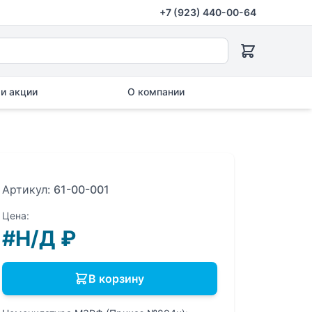
+7 (923) 440-00-64
и акции
О компании
Артикул:
61-00-001
Цена:
#Н/Д
₽
В корзину