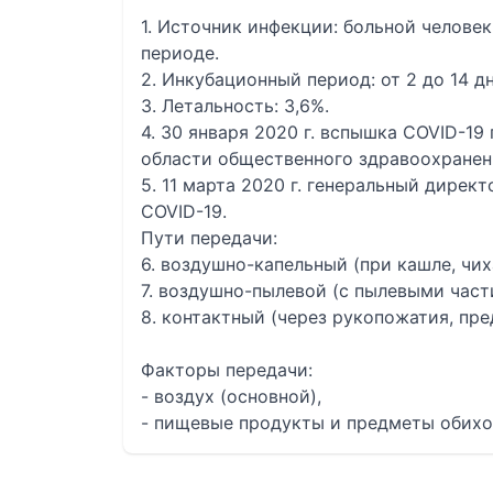
1. Источник инфекции: больной челове
периоде.
2. Инкубационный период: от 2 до 14 дн
3. Летальность: 3,6%.
4. 30 января 2020 г. вспышка COVID-1
области общественного здравоохранен
5. 11 марта 2020 г. генеральный дирек
COVID-19.
Пути передачи:
6. воздушно-капельный (при кашле, чих
7. воздушно-пылевой (с пылевыми част
8. контактный (через рукопожатия, пр
Факторы передачи:
- воздух (основной),
- пищевые продукты и предметы обихо