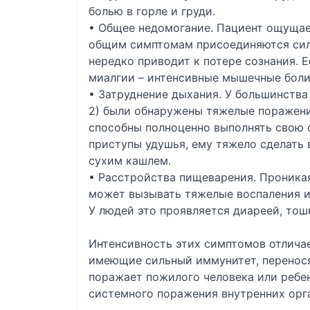
болью в горле и груди.
• Общее недомогание. Пациент ощущает
общим симптомам присоединяются сил
нередко приводит к потере сознания.
миалгии – интенсивные мышечные боли
• Затруднение дыхания. У большинства
2) были обнаружены тяжелые поражения
способны полноценно выполнять свою 
приступы удушья, ему тяжело сделать 
сухим кашлем.
• Расстройства пищеварения. Проникая
может вызывать тяжелые воспаления и
У людей это проявляется диареей, тош
Интенсивность этих симптомов отличае
имеющие сильный иммунитет, переносят
поражает пожилого человека или ребен
системного поражения внутренних орг