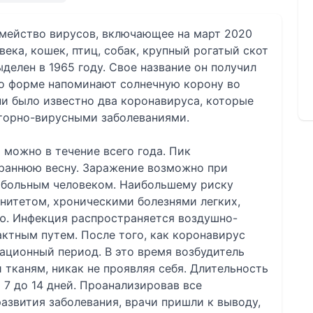
семейство вирусов, включающее на март 2020
ека, кошек, птиц, собак, крупный рогатый скот
делен в 1965 году. Свое название он получил
по форме напоминают солнечную корону во
и было известно два коронавируса, которые
торно-вирусными заболеваниями.
можно в течение всего года. Пик
 раннюю весну. Заражение возможно при
 больным человеком. Наибольшему риску
итетом, хроническими болезнями легких,
ю. Инфекция распространяется воздушно-
ктным путем. После того, как коронавирус
бационный период. В это время возбудитель
 тканям, никак не проявляя себя. Длительность
 7 до 14 дней. Проанализировав все
азвития заболевания, врачи пришли к выводу,