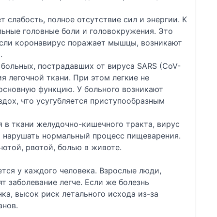
 слабость, полное отсутствие сил и энергии. К
ьные головные боли и головокружения. Это
 Если коронавирус поражает мышцы, возникают
.
 больных, пострадавших от вируса SARS (CoV-
 легочной ткани. При этом легкие не
основную функцию. У больного возникают
вдох, что усугубляется приступообразным
 в ткани желудочно-кишечного тракта, вирус
 нарушать нормальный процесс пищеварения.
нотой, рвотой, болью в животе.
тся у каждого человека. Взрослые люди,
 заболевание легче. Если же болезнь
ка, высок риск летального исхода из-за
анов.