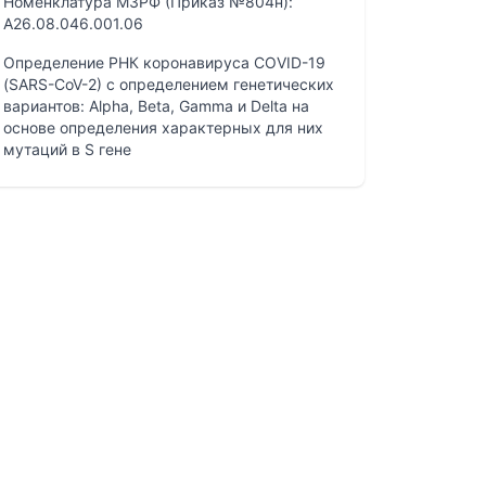
Номенклатура МЗРФ (Приказ №804н):
A26.08.046.001.06
Определение РНК коронавируса COVID-19
(SARS-CoV-2) с определением генетических
вариантов: Alpha, Beta, Gamma и Delta на
основе определения характерных для них
мутаций в S гене