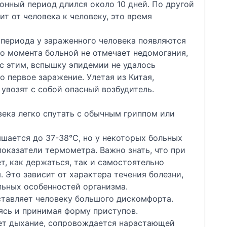
онный период длился около 10 дней. По другой
т от человека к человеку, это время
 периода у зараженного человека появляются
о момента больной не отмечает недомогания,
 с этим, вспышку эпидемии не удалось
о первое заражение. Улетая из Китая,
 увозят с собой опасный возбудитель.
ека легко спутать с обычным гриппом или
шается до 37-38°С, но у некоторых больных
оказатели термометра. Важно знать, что при
т, как держаться, так и самостоятельно
 Это зависит от характера течения болезни,
ьных особенностей организма.
ставляет человеку большого дискомфорта.
ясь и принимая форму приступов.
ет дыхание, сопровождается нарастающей