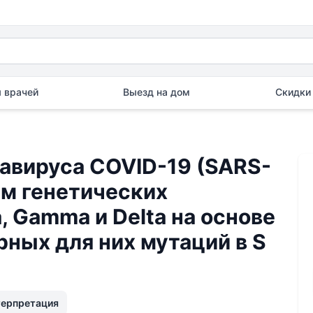
 врачей
Выезд на дом
Скидки 
авируса COVID-19 (SARS-
ем генетических
a, Gamma и Delta на основе
ных для них мутаций в S
терпретация