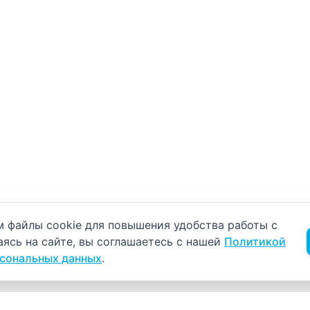
б использовании cookie
 файлы cookie для повышения удобства работы с
аясь на сайте, вы соглашаетесь с нашей
Политикой
рсональных данных
.