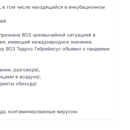
к, в том числе находящийся в инкубационном
ей.
9 признана ВОЗ чрезвычайной ситуацией в
ия, имеющей международное значение.
тор ВОЗ Тедрос Гебрейесус объявил о пандемии
ании, разговоре),
ицами в воздухе),
едметы обихода)
да, контаминированные вирусом.