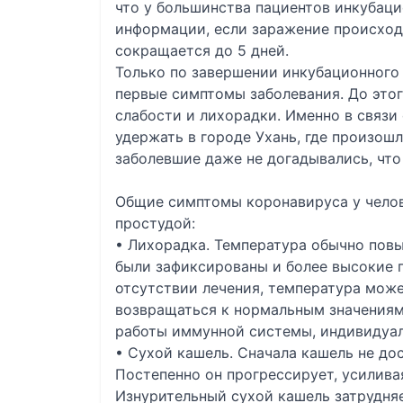
что у большинства пациентов инкубаци
информации, если заражение происходи
сокращается до 5 дней.
Только по завершении инкубационного
первые симптомы заболевания. До этог
слабости и лихорадки. Именно в связи
удержать в городе Ухань, где произошл
заболевшие даже не догадывались, что
Общие симптомы коронавируса у челов
простудой:
• Лихорадка. Температура обычно повы
были зафиксированы и более высокие п
отсутствии лечения, температура може
возвращаться к нормальным значениям.
работы иммунной системы, индивидуал
• Сухой кашель. Сначала кашель не до
Постепенно он прогрессирует, усилива
Изнурительный сухой кашель затрудня