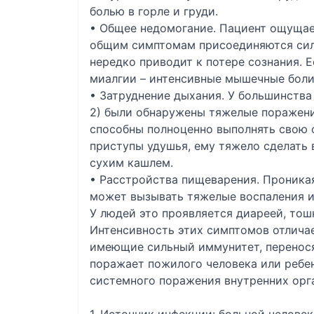
болью в горле и груди.
• Общее недомогание. Пациент ощущает
общим симптомам присоединяются сил
нередко приводит к потере сознания.
миалгии – интенсивные мышечные боли
• Затруднение дыхания. У большинства
2) были обнаружены тяжелые поражения
способны полноценно выполнять свою 
приступы удушья, ему тяжело сделать 
сухим кашлем.
• Расстройства пищеварения. Проникая
может вызывать тяжелые воспаления и
У людей это проявляется диареей, тош
Интенсивность этих симптомов отличае
имеющие сильный иммунитет, переносят
поражает пожилого человека или ребен
системного поражения внутренних орг