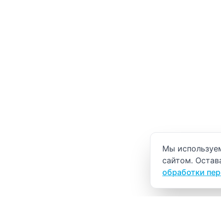
Уведомление о
Мы используем
сайтом. Остав
обработки пе
ВИТАЛАБ