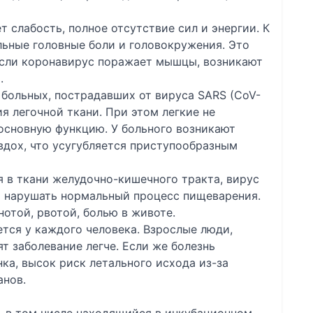
 слабость, полное отсутствие сил и энергии. К
ьные головные боли и головокружения. Это
 Если коронавирус поражает мышцы, возникают
.
 больных, пострадавших от вируса SARS (CoV-
 легочной ткани. При этом легкие не
основную функцию. У больного возникают
вдох, что усугубляется приступообразным
 в ткани желудочно-кишечного тракта, вирус
 нарушать нормальный процесс пищеварения.
нотой, рвотой, болью в животе.
тся у каждого человека. Взрослые люди,
 заболевание легче. Если же болезнь
ка, высок риск летального исхода из-за
анов.