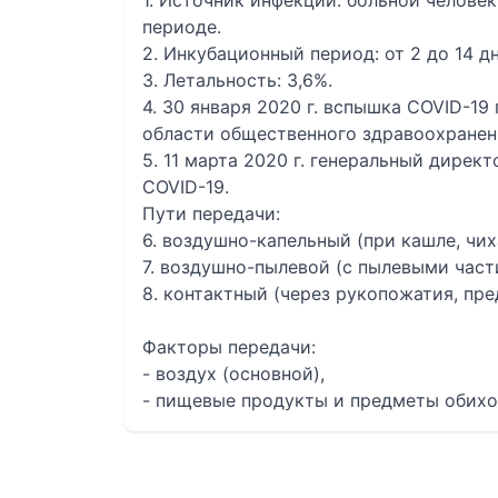
1. Источник инфекции: больной челове
периоде.
2. Инкубационный период: от 2 до 14 дн
3. Летальность: 3,6%.
4. 30 января 2020 г. вспышка COVID-1
области общественного здравоохранен
5. 11 марта 2020 г. генеральный дирек
COVID-19.
Пути передачи:
6. воздушно-капельный (при кашле, чих
7. воздушно-пылевой (с пылевыми част
8. контактный (через рукопожатия, пр
Факторы передачи:
- воздух (основной),
- пищевые продукты и предметы обихо