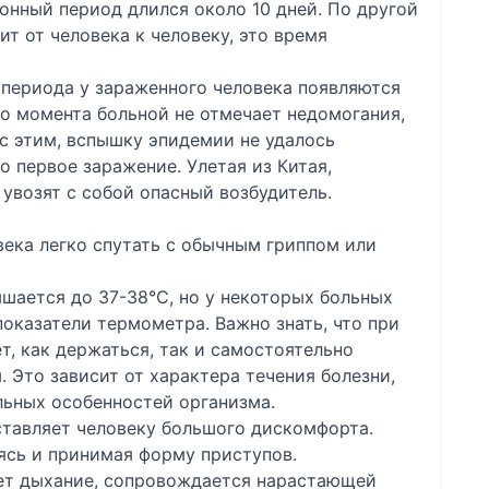
онный период длился около 10 дней. По другой
т от человека к человеку, это время
 периода у зараженного человека появляются
о момента больной не отмечает недомогания,
 с этим, вспышку эпидемии не удалось
о первое заражение. Улетая из Китая,
 увозят с собой опасный возбудитель.
ека легко спутать с обычным гриппом или
шается до 37-38°С, но у некоторых больных
оказатели термометра. Важно знать, что при
т, как держаться, так и самостоятельно
 Это зависит от характера течения болезни,
ьных особенностей организма.
ставляет человеку большого дискомфорта.
ясь и принимая форму приступов.
ет дыхание, сопровождается нарастающей