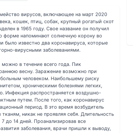
семейство вирусов, включающее на март 2020
ека, кошек, птиц, собак, крупный рогатый скот
делен в 1965 году. Свое название он получил
по форме напоминают солнечную корону во
и было известно два коронавируса, которые
торно-вирусными заболеваниями.
можно в течение всего года. Пик
 раннюю весну. Заражение возможно при
 больным человеком. Наибольшему риску
итетом, хроническими болезнями легких,
ю. Инфекция распространяется воздушно-
ктным путем. После того, как коронавирус
бационный период. В это время возбудитель
 тканям, никак не проявляя себя. Длительность
 7 до 14 дней. Проанализировав все
азвития заболевания, врачи пришли к выводу,