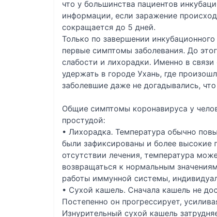
что у большинства пациентов инкубаци
информации, если заражение происходи
сокращается до 5 дней.
Только по завершении инкубационного
первые симптомы заболевания. До этог
слабости и лихорадки. Именно в связи
удержать в городе Ухань, где произошл
заболевшие даже не догадывались, что
Общие симптомы коронавируса у челов
простудой:
• Лихорадка. Температура обычно повы
были зафиксированы и более высокие п
отсутствии лечения, температура може
возвращаться к нормальным значениям.
работы иммунной системы, индивидуал
• Сухой кашель. Сначала кашель не до
Постепенно он прогрессирует, усилива
Изнурительный сухой кашель затрудня