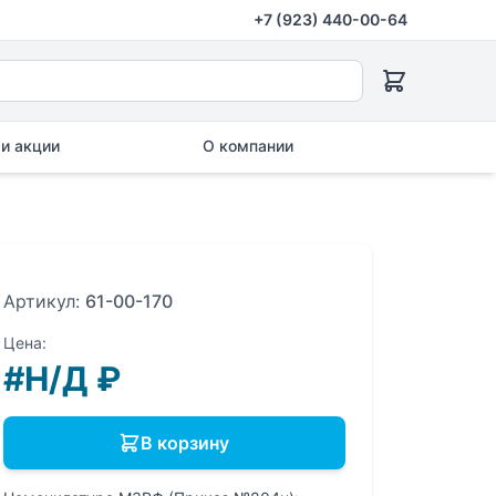
+7 (923) 440-00-64
и акции
О компании
Артикул:
61-00-170
Цена:
#Н/Д
₽
В корзину