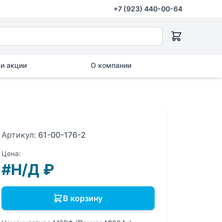
+7 (923) 440-00-64
и акции
О компании
Артикул:
61-00-176-2
Цена:
#Н/Д
₽
В корзину