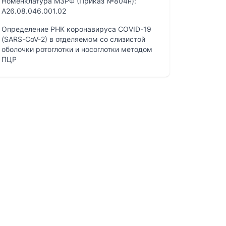
Номенклатура МЗРФ (Приказ №804н):
A26.08.046.001.02
Определение РНК коронавируса COVID-19
(SARS-CoV-2) в отделяемом со слизистой
оболочки ротоглотки и носоглотки методом
ПЦР