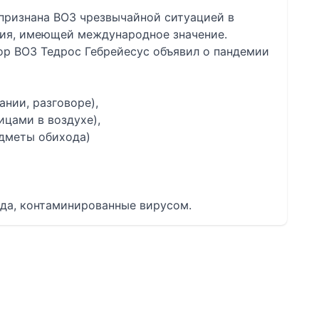
9 признана ВОЗ чрезвычайной ситуацией в
ия, имеющей международное значение.
тор ВОЗ Тедрос Гебрейесус объявил о пандемии
ании, разговоре),
ицами в воздухе),
едметы обихода)
да, контаминированные вирусом.