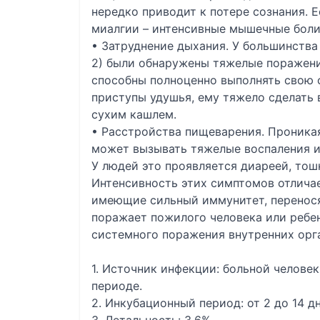
нередко приводит к потере сознания.
миалгии – интенсивные мышечные боли
• Затруднение дыхания. У большинства
2) были обнаружены тяжелые поражения
способны полноценно выполнять свою 
приступы удушья, ему тяжело сделать 
сухим кашлем.
• Расстройства пищеварения. Проникая
может вызывать тяжелые воспаления и
У людей это проявляется диареей, тош
Интенсивность этих симптомов отличае
имеющие сильный иммунитет, переносят
поражает пожилого человека или ребен
системного поражения внутренних орг
1. Источник инфекции: больной челове
периоде.
2. Инкубационный период: от 2 до 14 дн