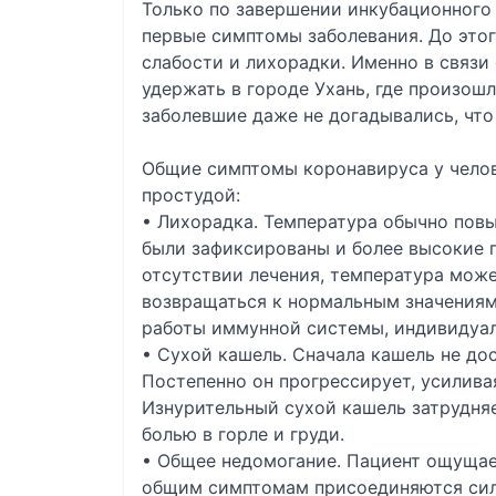
Только по завершении инкубационного
первые симптомы заболевания. До этог
слабости и лихорадки. Именно в связи
удержать в городе Ухань, где произошл
заболевшие даже не догадывались, что
Общие симптомы коронавируса у челов
простудой:
• Лихорадка. Температура обычно повы
были зафиксированы и более высокие п
отсутствии лечения, температура може
возвращаться к нормальным значениям.
работы иммунной системы, индивидуал
• Сухой кашель. Сначала кашель не до
Постепенно он прогрессирует, усилива
Изнурительный сухой кашель затрудня
болью в горле и груди.
• Общее недомогание. Пациент ощущает
общим симптомам присоединяются сил