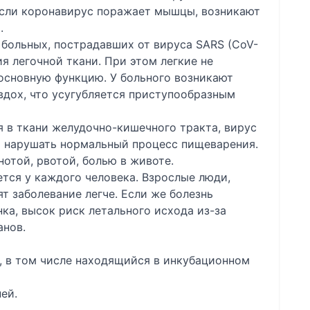
 Если коронавирус поражает мышцы, возникают
.
 больных, пострадавших от вируса SARS (CoV-
 легочной ткани. При этом легкие не
основную функцию. У больного возникают
вдох, что усугубляется приступообразным
 в ткани желудочно-кишечного тракта, вирус
 нарушать нормальный процесс пищеварения.
нотой, рвотой, болью в животе.
тся у каждого человека. Взрослые люди,
 заболевание легче. Если же болезнь
ка, высок риск летального исхода из-за
анов.
к, в том числе находящийся в инкубационном
ей.