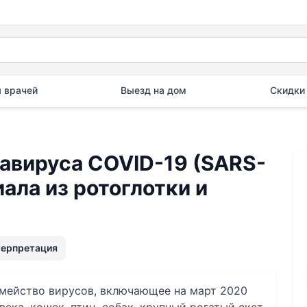
 врачей
Выезд на дом
Скидки 
авируса COVID-19 (SARS-
ала из ротоглотки и
терпретация
семейство вирусов, включающее на март 2020