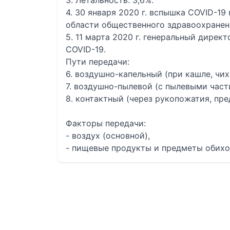
3. Летальность: 3,6%.
4. 30 января 2020 г. вспышка COVID-1
области общественного здравоохранен
5. 11 марта 2020 г. генеральный дирек
COVID-19.
Пути передачи:
6. воздушно-капельный (при кашле, чих
7. воздушно-пылевой (с пылевыми част
8. контактный (через рукопожатия, пр
Факторы передачи:
- воздух (основной),
- пищевые продукты и предметы обихо