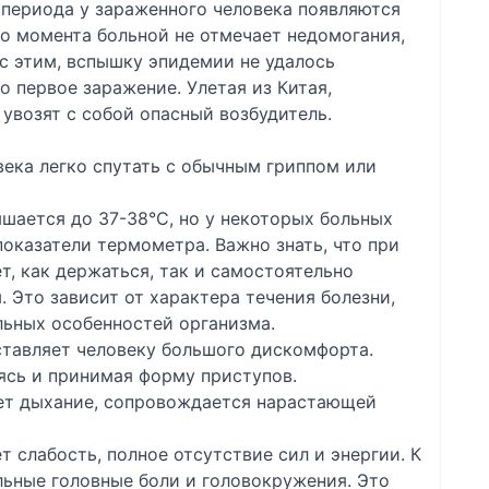
 периода у зараженного человека появляются
о момента больной не отмечает недомогания,
 с этим, вспышку эпидемии не удалось
о первое заражение. Улетая из Китая,
 увозят с собой опасный возбудитель.
ека легко спутать с обычным гриппом или
шается до 37-38°С, но у некоторых больных
оказатели термометра. Важно знать, что при
т, как держаться, так и самостоятельно
 Это зависит от характера течения болезни,
ьных особенностей организма.
ставляет человеку большого дискомфорта.
ясь и принимая форму приступов.
ет дыхание, сопровождается нарастающей
 слабость, полное отсутствие сил и энергии. К
ьные головные боли и головокружения. Это