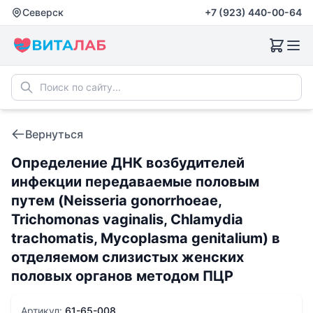
Северск
+7 (923) 440-00-64
Вернуться
Определение ДНК возбудителей
инфекции передаваемые половым
путем (Neisseria gonorrhoeae,
Trichomonas vaginalis, Chlamydia
trachomatis, Mycoplasma genitalium) в
отделяемом слизистых женских
половых органов методом ПЦР
Артикул:
61-65-008